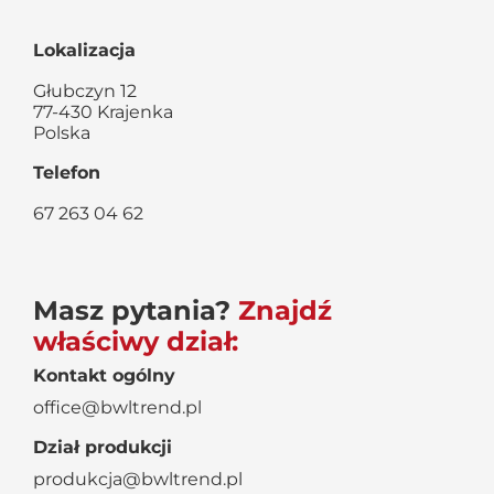
Lokalizacja
Głubczyn 12
77-430 Krajenka
Polska
Telefon
67 263 04 62
Masz pytania?
Znajdź
właściwy dział:
Kontakt ogólny
office@bwltrend.pl
Dział produkcji
produkcja@bwltrend.pl