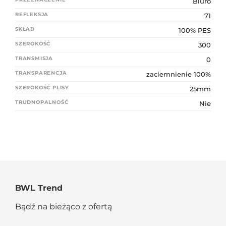
Biuro
REFLEKSJA
71
SKŁAD
100% PES
SZEROKOŚĆ
300
TRANSMISJA
0
TRANSPARENCJA
zaciemnienie 100%
SZEROKOŚĆ PLISY
25mm
TRUDNOPALNOŚĆ
Nie
BWL Trend
Bądź na bieżąco z ofertą