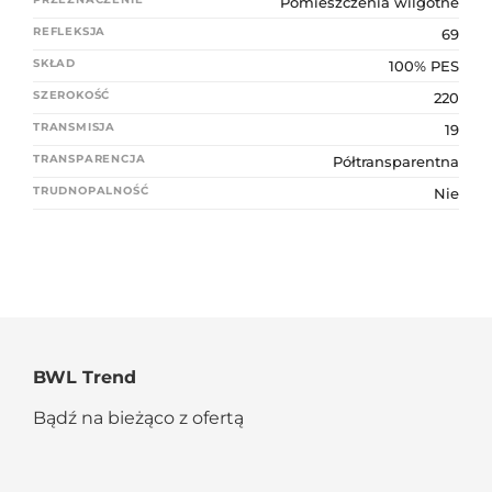
Pomieszczenia wilgotne
REFLEKSJA
69
SKŁAD
100% PES
SZEROKOŚĆ
220
TRANSMISJA
19
TRANSPARENCJA
Półtransparentna
TRUDNOPALNOŚĆ
Nie
BWL Trend
Bądź na bieżąco z ofertą