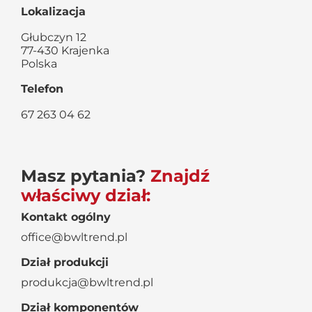
Lokalizacja
Głubczyn 12
77-430 Krajenka
Polska
Telefon
67 263 04 62
Masz pytania?
Znajdź
właściwy dział:
Kontakt ogólny
office@bwltrend.pl
Dział produkcji
produkcja@bwltrend.pl
Dział komponentów